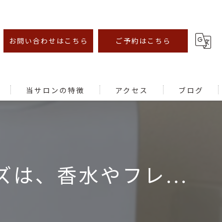
お問い合わせはこちら
ご予約はこちら
当サロンの特徴
アクセス
ブログ
オイルマッサージ
足ツボ
ズは、香水やフレ...
むくみ
腰痛
肩こり