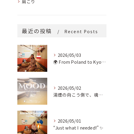
肩こり
最近の投稿
Recent Posts
2026/05/03
🌍 From Poland to Kyoto! 🇵🇱✨
2026/05/02
湯煙の向こう側で、魂の輪郭を整える。
2026/05/01
“Just what I needed!” ✨