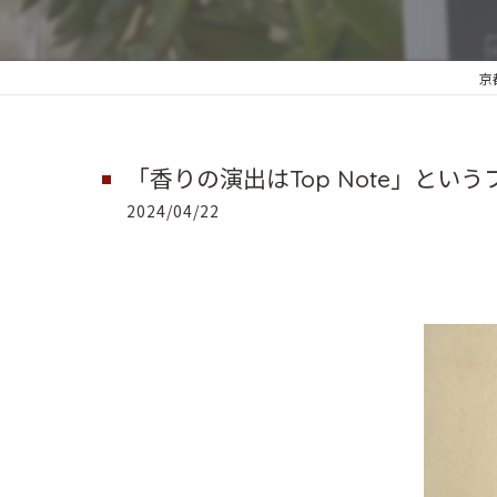
京
「香りの演出はTop Note」という
2024/04/22