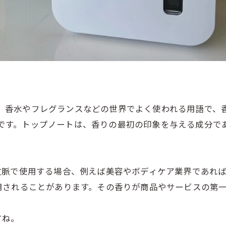
ーズは、香水やフレグランスなどの世界でよく使われる用語で
が多いです。トップノートは、香りの最初の印象を与える成分
文脈で使用する場合、例えば美容やボディケア業界であれ
用されることがあります。その香りが商品やサービスの第
すね。