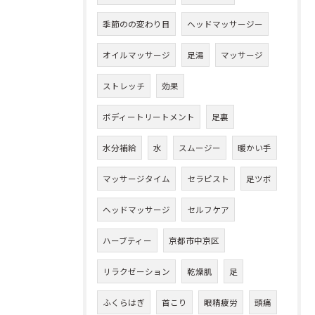
季節のの変わり目
ヘッドマッサージー
オイルマッサージ
足湯
マッサージ
ストレッチ
効果
ボディートリートメント
足裏
水分補給
水
スムージー
暖かい手
マッサージタイム
セラピスト
足ツボ
ヘッドマッサージ
セルフケア
ハーブティー
京都市中京区
リラクゼーション
乾燥肌
足
ふくらはぎ
首こり
眼精疲労
頭痛