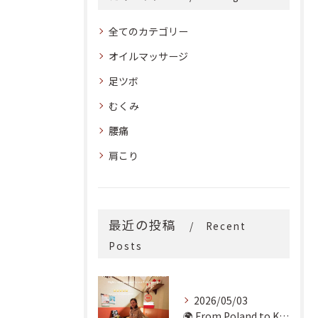
全てのカテゴリー
オイルマッサージ
足ツボ
むくみ
腰痛
肩こり
最近の投稿
Recent
Posts
2026/05/03
🌍 From Poland to Kyoto! 🇵🇱✨