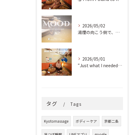
2026/05/02
湯煙の向こう側で、魂の輪郭を整える。
2026/05/01
“Just what I needed!” ✨
タグ
Tags
Kyotomassage
ボディーケア
京都二条
足つぼ睡眠
LINEアプリ
google