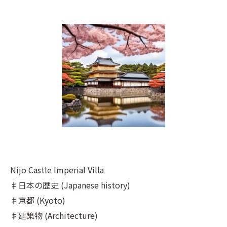
Nijo Castle Imperial Villa
♯日本の歴史 (Japanese history)
♯京都 (Kyoto)
♯建築物 (Architecture)