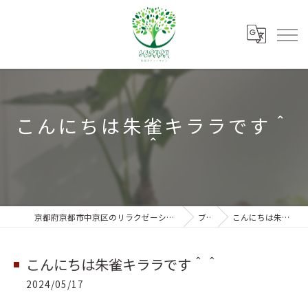
こんにちは朱雀キララです＾
＾
京都府京都市中京区のリラクゼーションなら朱雀ボディーサロンKIRARA
ブログ
こんにちは朱雀キララです＾＾
こんにちは朱雀キララです＾＾
2024/05/17