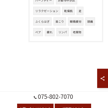
ハーブティー
京都市中京区
リラクゼーション
乾燥肌
足
ふくらはぎ
首こり
眼精疲労
頭痛
ペア
疲れ
リンパ
老廃物
075-802-7070