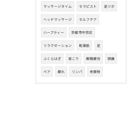
マッサージタイム
セラピスト
足ツボ
ヘッドマッサージ
セルフケア
ハーブティー
京都市中京区
リラクゼーション
乾燥肌
足
ふくらはぎ
首こり
眼精疲労
頭痛
ペア
疲れ
リンパ
老廃物