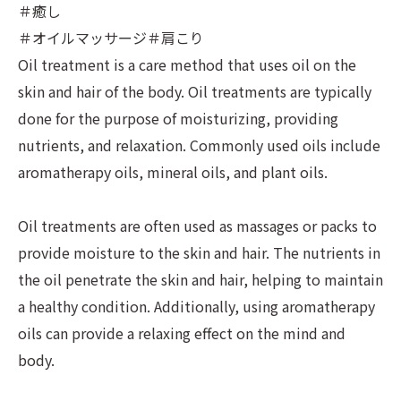
＃癒し
＃オイルマッサージ＃肩こり
Oil treatment is a care method that uses oil on the
skin and hair of the body. Oil treatments are typically
done for the purpose of moisturizing, providing
nutrients, and relaxation. Commonly used oils include
aromatherapy oils, mineral oils, and plant oils.
Oil treatments are often used as massages or packs to
provide moisture to the skin and hair. The nutrients in
the oil penetrate the skin and hair, helping to maintain
a healthy condition. Additionally, using aromatherapy
oils can provide a relaxing effect on the mind and
body.