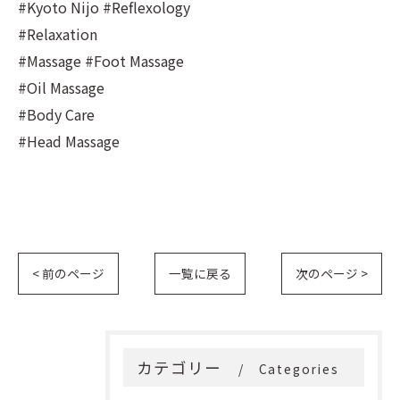
#Kyoto Nijo #Reflexology
#Relaxation
#Massage #Foot Massage
#Oil Massage
#Body Care
#Head Massage
< 前のページ
一覧に戻る
次のページ >
カテゴリー
Categories