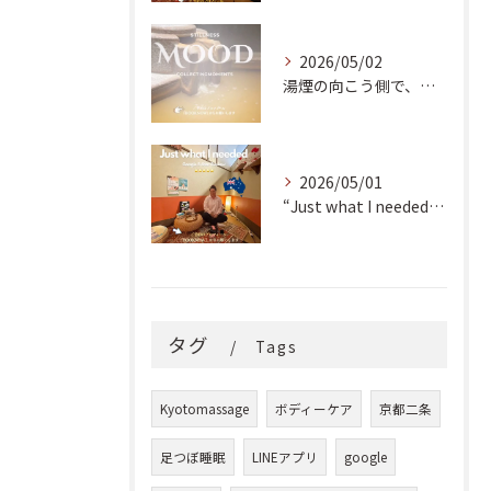
2026/05/02
湯煙の向こう側で、魂の輪郭を整える。
2026/05/01
“Just what I needed!” ✨
タグ
Tags
Kyotomassage
ボディーケア
京都二条
足つぼ睡眠
LINEアプリ
google