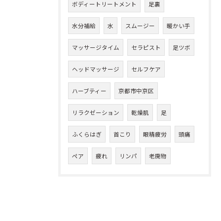
ボディートリートメント
足裏
水分補給
水
スムージー
暖かい手
マッサージタイム
セラピスト
足ツボ
ヘッドマッサージ
セルフケア
ハーブティー
京都市中京区
リラクゼーション
乾燥肌
足
ふくらはぎ
首こり
眼精疲労
頭痛
ペア
疲れ
リンパ
老廃物