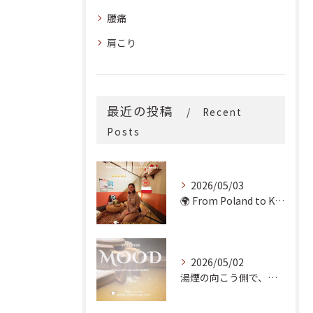
腰痛
肩こり
最近の投稿
Recent
Posts
2026/05/03
🌍 From Poland to Kyoto! 🇵🇱✨
2026/05/02
湯煙の向こう側で、魂の輪郭を整える。