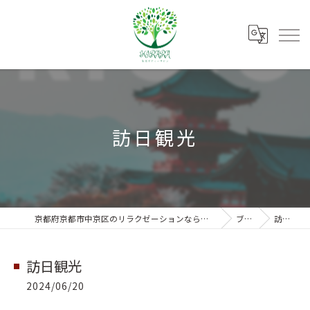
訪日観光
京都府京都市中京区のリラクゼーションなら朱雀ボディーサロンKIRARA
ブログ
訪日観光
訪日観光
2024/06/20