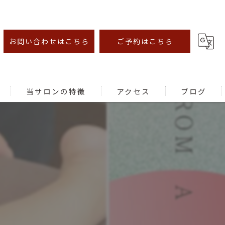
お問い合わせはこちら
ご予約はこちら
当サロンの特徴
アクセス
ブログ
オイルマッサージ
足ツボ
むくみ
腰痛
肩こり