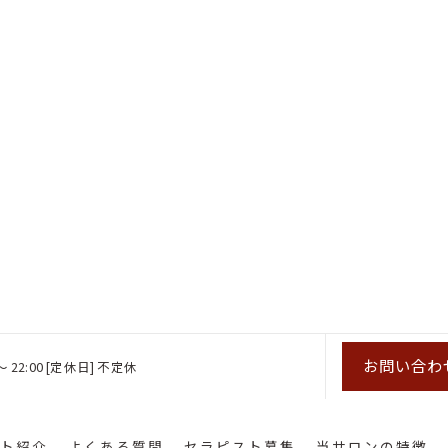
お問い合わ
～ 22:00 [定休日] 不定休
ト紹介
よくある質問
セラピスト募集
当サロンの特徴