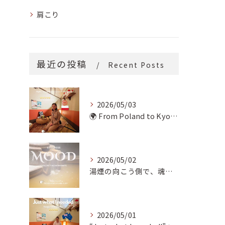
肩こり
最近の投稿
Recent Posts
2026/05/03
🌍 From Poland to Kyoto! 🇵🇱✨
2026/05/02
湯煙の向こう側で、魂の輪郭を整える。
2026/05/01