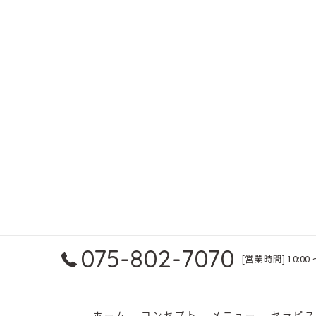
075-802-7070
[営業時間] 10:00 
ホーム
コンセプト
メニュー
セラピス