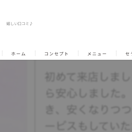
嬉しい口コミ♪
ホーム
コンセプト
メニュー
セ