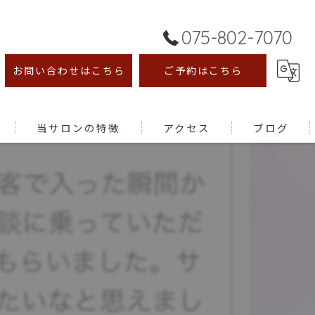
075-802-7070
お問い合わせはこちら
ご予約はこちら
当サロンの特徴
アクセス
ブログ
オイルマッサージ
足ツボ
むくみ
腰痛
肩こり