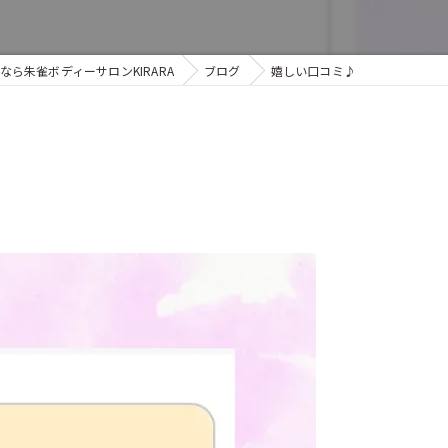
ら朱雀ボディーサロンKIRARA
ブログ
嬉しい口コミ♪