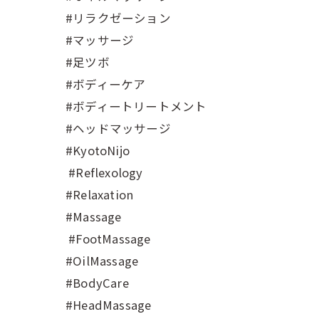
#リラクゼーション
#マッサージ
#足ツボ
#ボディーケア
#ボディートリートメント
#ヘッドマッサージ
#KyotoNijo
#Reflexology
#Relaxation
#Massage
#FootMassage
#OilMassage
#BodyCare
#HeadMassage