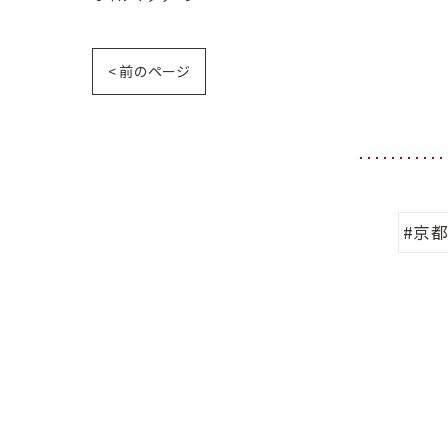
< 前のページ
#京