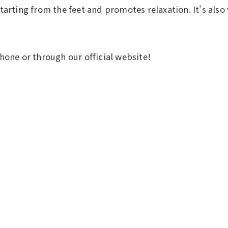
arting from the feet and promotes relaxation. It's also
hone or through our official website!