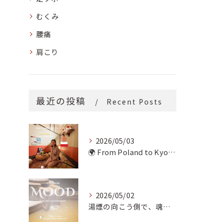
むくみ
腰痛
肩こり
最近の投稿
Recent Posts
2026/05/03
🌍 From Poland to Kyoto! 🇵🇱✨
2026/05/02
湯煙の向こう側で、魂の輪郭を整える。