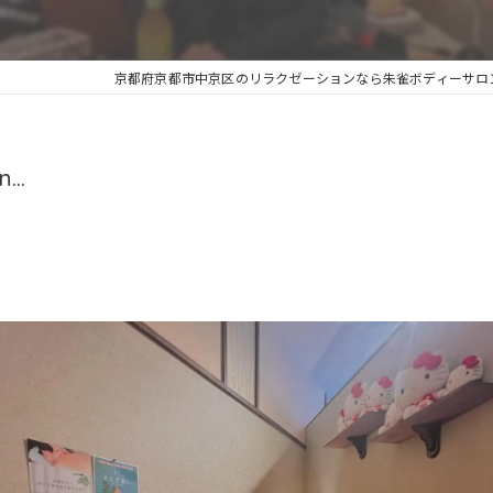
京都府京都市中京区のリラクゼーションなら朱雀ボディーサロンK
...