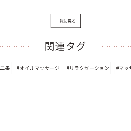
一覧に戻る
関連タグ
都二条
#オイルマッサージ
#リラクゼーション
#マッ