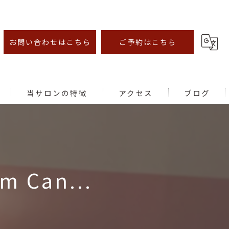
お問い合わせはこちら
ご予約はこちら
当サロンの特徴
アクセス
ブログ
オイルマッサージ
足ツボ
m Can...
むくみ
腰痛
肩こり