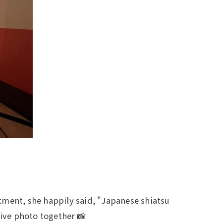
tment, she happily said, "Japanese shiatsu
ive photo together 📸