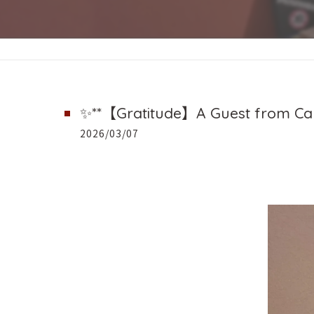
✨**【Gratitude】A Guest from Can
2026/03/07