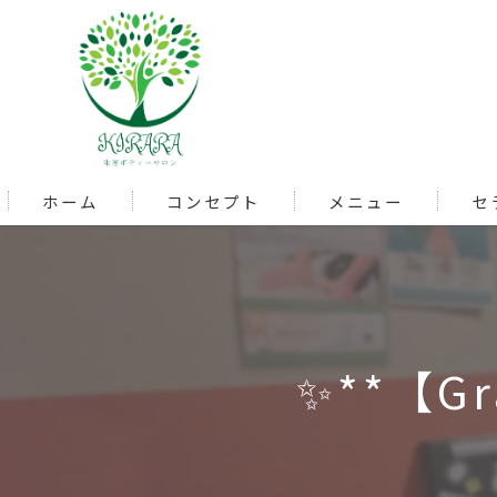
ホーム
コンセプト
メニュー
セ
✨**【Gra