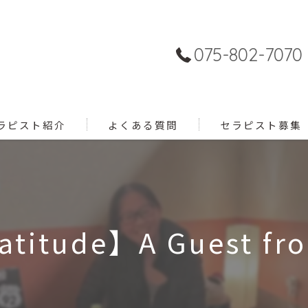
075-802-7070
ラピスト紹介
よくある質問
セラピスト募集
titude】A Guest fro