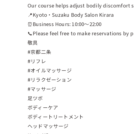
Our course helps adjust bodily discomfort st
📍Kyoto・Suzaku Body Salon Kirara
⏰Business Hours: 10:00～22:00
📞Please feel free to make reservations by p
敬具
#京都二条
#リフレ
#オイルマッサージ
#リラクゼーション
#マッサージ
足ツボ
ボディーケア
ボディートリートメント
ヘッドマッサージ