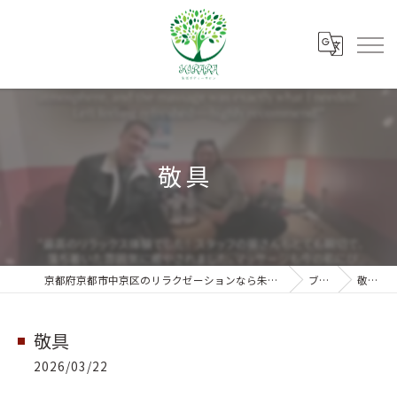
敬具
京都府京都市中京区のリラクゼーションなら朱雀ボディーサロンKIRARA
ブログ
敬具
敬具
2026/03/22