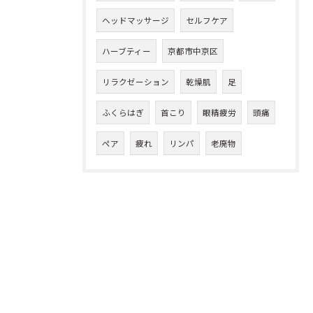
ヘッドマッサージ
セルフケア
ハーブティー
京都市中京区
リラクゼーション
乾燥肌
足
ふくらはぎ
首こり
眼精疲労
頭痛
ペア
疲れ
リンパ
老廃物