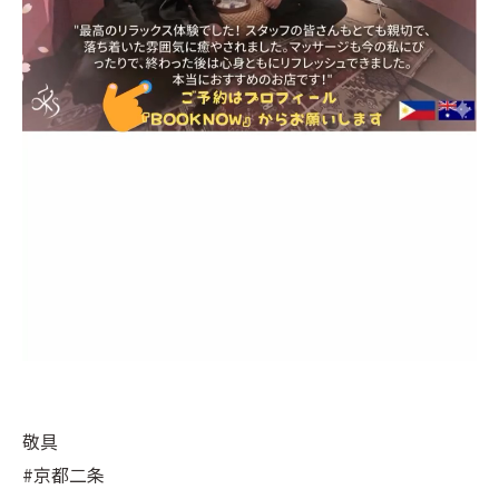
敬具
#京都二条