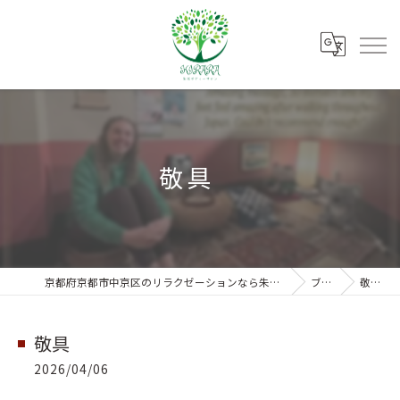
敬具
京都府京都市中京区のリラクゼーションなら朱雀ボディーサロンKIRARA
ブログ
敬具
敬具
2026/04/06