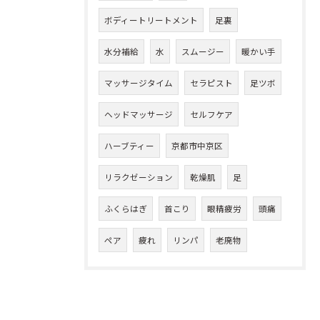
ボディートリートメント
足裏
水分補給
水
スムージー
暖かい手
マッサージタイム
セラピスト
足ツボ
ヘッドマッサージ
セルフケア
ハーブティー
京都市中京区
リラクゼーション
乾燥肌
足
ふくらはぎ
首こり
眼精疲労
頭痛
ペア
疲れ
リンパ
老廃物