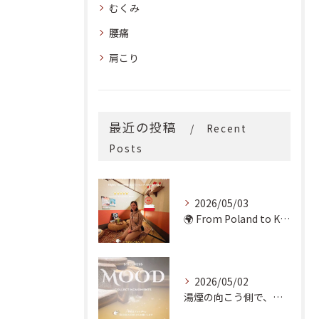
むくみ
腰痛
肩こり
最近の投稿
Recent
Posts
2026/05/03
🌍 From Poland to Kyoto! 🇵🇱✨
2026/05/02
湯煙の向こう側で、魂の輪郭を整える。