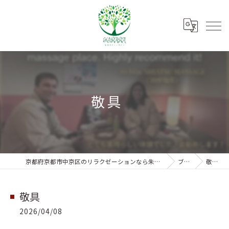
敬具
京都府京都市中京区のリラクゼーションなら朱雀ボディーサロンKIRARA
ブログ
敬具
敬具
2026/04/08