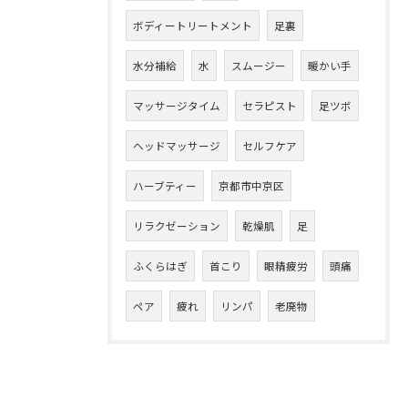
ボディートリートメント
足裏
水分補給
水
スムージー
暖かい手
マッサージタイム
セラピスト
足ツボ
ヘッドマッサージ
セルフケア
ハーブティー
京都市中京区
リラクゼーション
乾燥肌
足
ふくらはぎ
首こり
眼精疲労
頭痛
ペア
疲れ
リンパ
老廃物