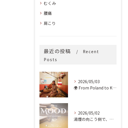
むくみ
腰痛
肩こり
最近の投稿
Recent
Posts
2026/05/03
🌍 From Poland to Kyoto! 🇵🇱✨
2026/05/02
湯煙の向こう側で、魂の輪郭を整える。