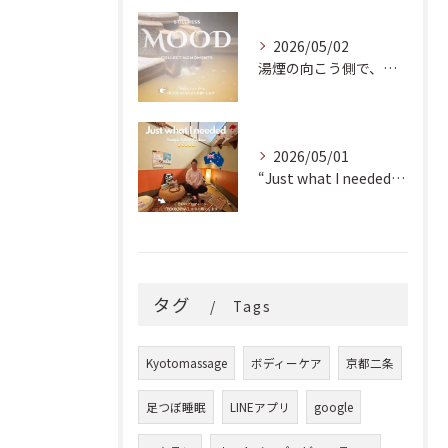
2026/05/02
湯煙の向こう側で、魂の輪郭を整える。
2026/05/01
“Just what I needed!” ✨
タグ
Tags
Kyotomassage
ボディーケア
京都二条
足つぼ睡眠
LINEアプリ
google