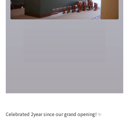
Celebrated 2year since our grand opening! ✨