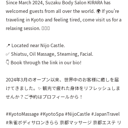
Since March 2024, Suzaku Body Salon KIRARA has
welcomed guests from all over the world. 🌍 If you're
traveling in Kyoto and feeling tired, come visit us for a
relaxing session. 💆‍♀️✨
📍 Located near Nijo Castle.
✅ Shiatsu, Oil Massage, Steaming, Facial.
👇 Book through the link in our bio!
2024年3月のオープン以来、世界中のお客様に癒しを届
けてきました。✨ 観光で疲れた身体をリフレッシュしま
せんか？ご予約はプロフィールから！
#KyotoMassage #KyotoSpa #NijoCastle #JapanTravel
#朱雀ボディサロンきらら 京都マッサージ 京都エステ リ