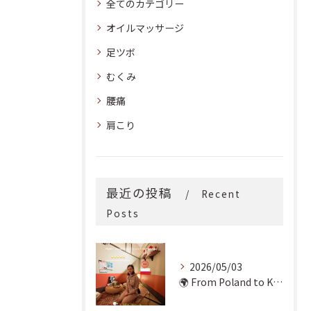
全てのカテゴリー
オイルマッサージ
足ツボ
むくみ
腰痛
肩こり
最近の投稿
Recent
Posts
2026/05/03
🌍 From Poland to Kyoto! 🇵🇱✨