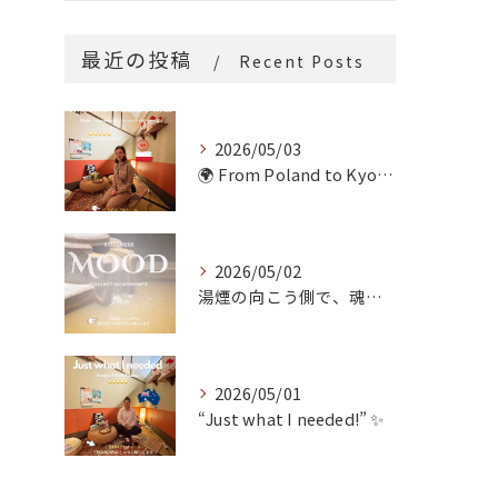
最近の投稿
Recent Posts
2026/05/03
🌍 From Poland to Kyoto! 🇵🇱✨
2026/05/02
湯煙の向こう側で、魂の輪郭を整える。
2026/05/01
“Just what I needed!” ✨