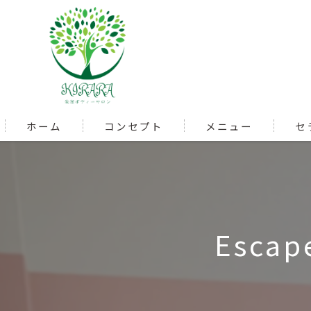
ホーム
コンセプト
メニュー
セ
Escape