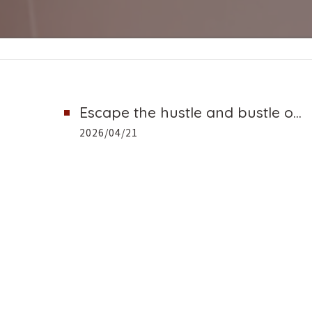
Escape the hustle and bustle o...
2026/04/21