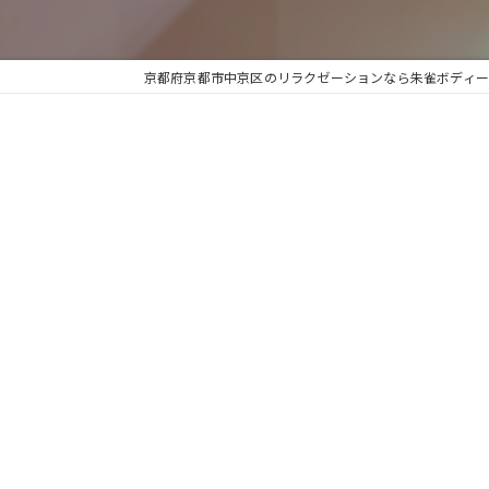
京都府京都市中京区のリラクゼーションなら朱雀ボディーサロ