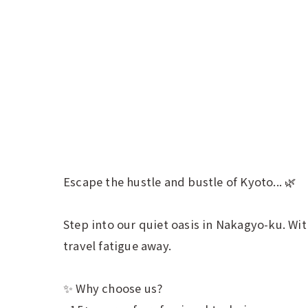
Escape the hustle and bustle of Kyoto... 🌿
Step into our quiet oasis in Nakagyo-ku. Wi
travel fatigue away.
✨ Why choose us?