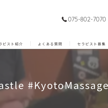
075-802-7070
ラピスト紹介
よくある質問
セラピスト募集
astle #KyotoMassage 