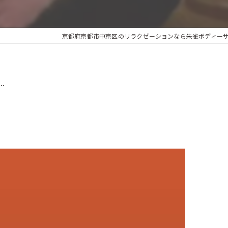
京都府京都市中京区のリラクゼーションなら朱雀ボディーサロ
.