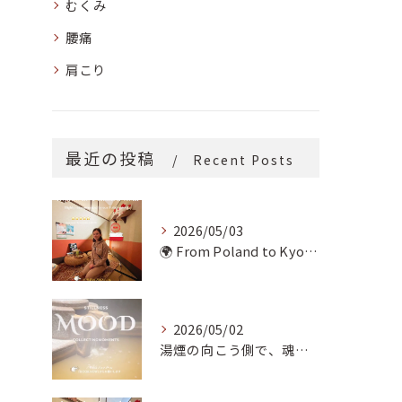
むくみ
腰痛
肩こり
最近の投稿
Recent Posts
2026/05/03
🌍 From Poland to Kyoto! 🇵🇱✨
2026/05/02
湯煙の向こう側で、魂の輪郭を整える。