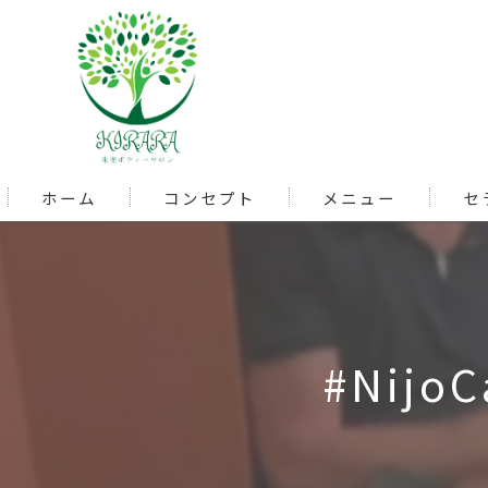
ホーム
コンセプト
メニュー
セ
#NijoC