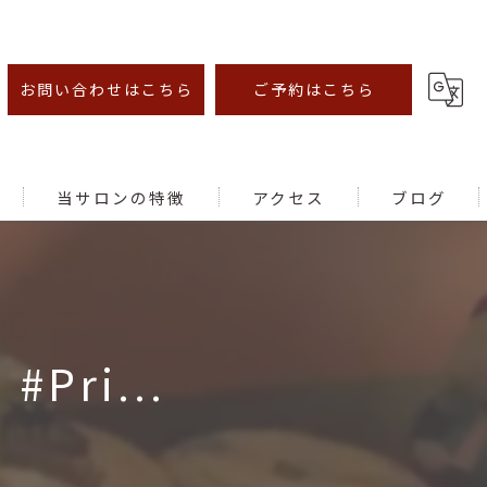
お問い合わせはこちら
ご予約はこちら
当サロンの特徴
アクセス
ブログ
オイルマッサージ
足ツボ
#Pri...
むくみ
腰痛
肩こり