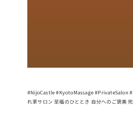
#NijoCastle #KyotoMassage #PrivateSa
れ家サロン 至福のひととき 自分へのご褒美 