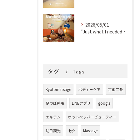
2026/05/01
“Just what I needed!” ✨
タグ
Tags
Kyotomassage
ボディーケア
京都二条
足つぼ睡眠
LINEアプリ
google
エキテン
ホットペッパービューティー
訪日観光
七夕
Massage