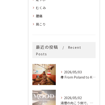
むくみ
腰痛
肩こり
最近の投稿
Recent
Posts
2026/05/03
🌍 From Poland to Kyoto! 🇵🇱✨
2026/05/02
湯煙の向こう側で、魂の輪郭を整える。