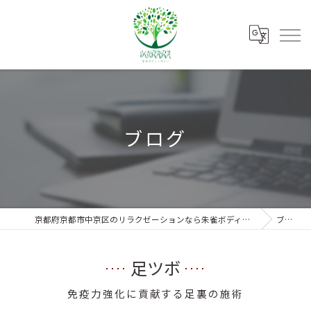
ブログ
京都府京都市中京区のリラクゼーションなら朱雀ボディーサロンKIRARA
ブログ
足ツボ
免疫力強化に貢献する足裏の施術