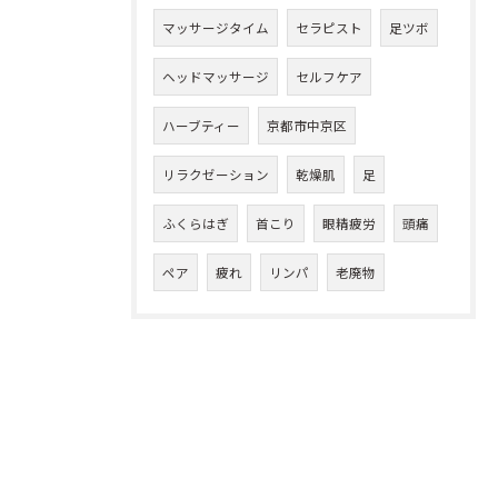
マッサージタイム
セラピスト
足ツボ
ヘッドマッサージ
セルフケア
ハーブティー
京都市中京区
リラクゼーション
乾燥肌
足
ふくらはぎ
首こり
眼精疲労
頭痛
ペア
疲れ
リンパ
老廃物