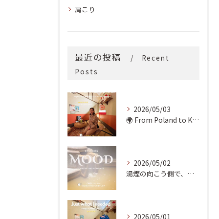
肩こり
最近の投稿
Recent
Posts
2026/05/03
🌍 From Poland to Kyoto! 🇵🇱✨
2026/05/02
湯煙の向こう側で、魂の輪郭を整える。
2026/05/01