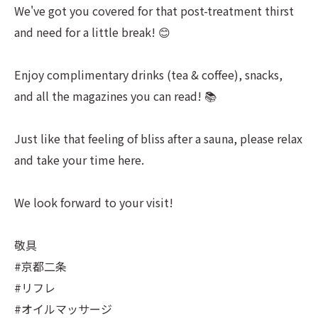
We've got you covered for that post-treatment thirst
and need for a little break! 😊
Enjoy complimentary drinks (tea & coffee), snacks,
and all the magazines you can read! 📚
Just like that feeling of bliss after a sauna, please relax
and take your time here.
We look forward to your visit!
敬具
#京都二条
#リフレ
#オイルマッサージ