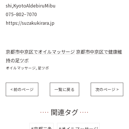
shi,KyotoAldebiruMibu
075−802−7070
https://suzakukirara.jp
京都市中京区でオイルマッサージ
京都市中京区で健康維
持の足ツボ
オイルマッサージ
足ツボ
< 前のページ
一覧に戻る
次のページ >
関連タグ
#京都二条
#オイルマッサージ