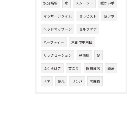
水分補給
水
スムージー
暖かい手
マッサージタイム
セラピスト
足ツボ
ヘッドマッサージ
セルフケア
ハーブティー
京都市中京区
リラクゼーション
乾燥肌
足
ふくらはぎ
首こり
眼精疲労
頭痛
ペア
疲れ
リンパ
老廃物