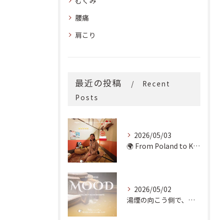
むくみ
腰痛
肩こり
最近の投稿
Recent
Posts
2026/05/03
🌍 From Poland to Kyoto! 🇵🇱✨
2026/05/02
湯煙の向こう側で、魂の輪郭を整える。