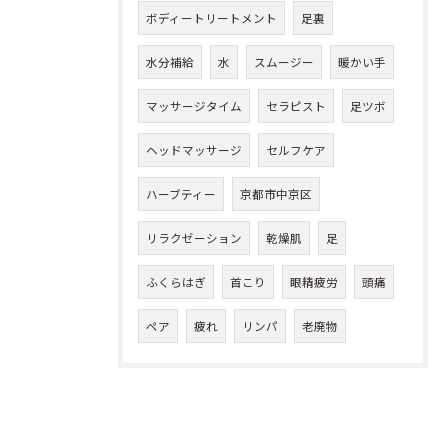
ボディートリートメント
足裏
水分補給
水
スムージー
暖かい手
マッサージタイム
セラピスト
足ツボ
ヘッドマッサージ
セルフケア
ハーブティー
京都市中京区
リラクゼーション
乾燥肌
足
ふくらはぎ
首こり
眼精疲労
頭痛
ペア
疲れ
リンパ
老廃物