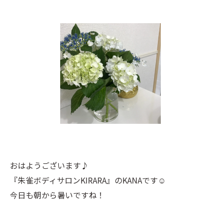
おはようございます♪
『朱雀ボディサロンKIRARA』のKANAです☺️
今日も朝から暑いですね！