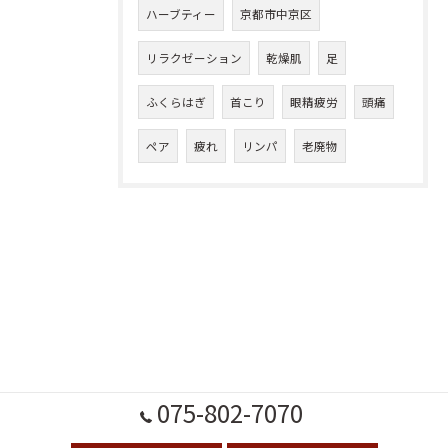
ハーブティー
京都市中京区
リラクゼーション
乾燥肌
足
ふくらはぎ
首こり
眼精疲労
頭痛
ペア
疲れ
リンパ
老廃物
075-802-7070