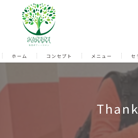
ホーム
コンセプト
メニュー
セ
Thank 