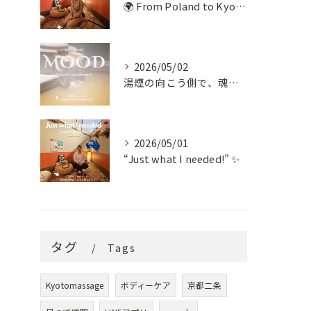
🌍 From Poland to Kyoto! 🇵🇱✨
2026/05/02
湯煙の向こう側で、魂の輪郭を整える。
2026/05/01
“Just what I needed!” ✨
タグ
Tags
Kyotomassage
ボディーケア
京都二条