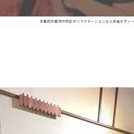
京都府京都市中京区のリラクゼーションなら朱雀ボディーサロ