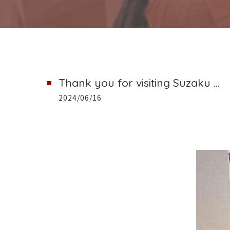
Thank you for visiting Suzaku ...
2024/06/16