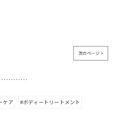
次のページ >
ーケア
#ボディートリートメント