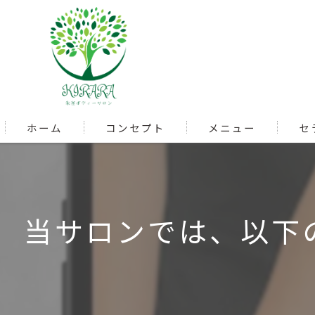
ホーム
コンセプト
メニュー
セ
当サロンでは、以下