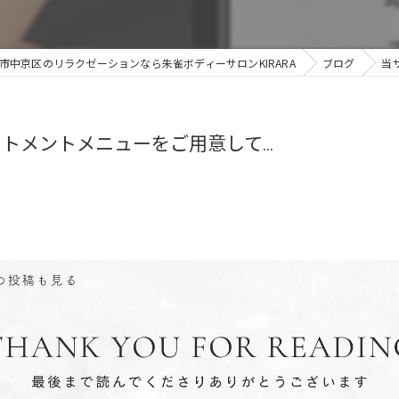
市中京区のリラクゼーションなら朱雀ボディーサロンKIRARA
ブログ
当
メントメニューをご用意して...