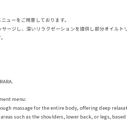
メニューをご用意しております。
マッサージし、深いリラクゼーションを提供し部分オイルト
す。
IRARA.
atment menu:
rough massage for the entire body, offering deep relaxat
c areas such as the shoulders, lower back, or legs, base