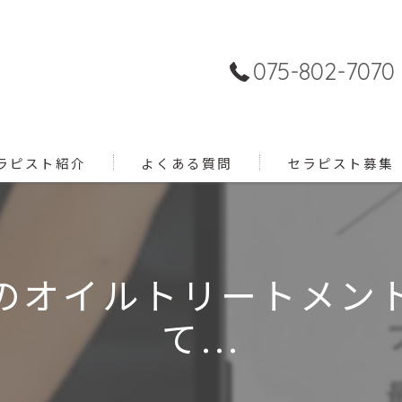
075-802-7070
ラピスト紹介
よくある質問
セラピスト募集
のオイルトリートメン
て...