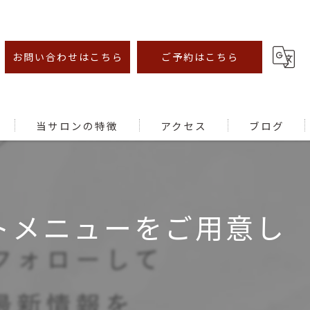
お問い合わせはこちら
ご予約はこちら
当サロンの特徴
アクセス
ブログ
オイルマッサージ
足ツボ
トメニューをご用意し
むくみ
腰痛
肩こり