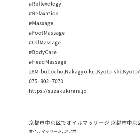
#Reflexology
#Relaxation
#Massage
#FootMassage
#OilMassage
#BodyCare
#HeadMassage
28Mibubocho,Nakagyo-ku,Kyoto-shi,Kyoto
075−802−7070
https://suzakukirara.jp
京都市中京区でオイルマッサージ
京都市中京
オイルマッサージ
足ツボ