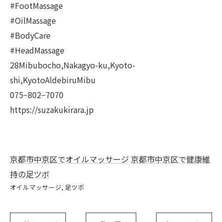
#FootMassage
#OilMassage
#BodyCare
#HeadMassage
28Mibubocho,Nakagyo-ku,Kyoto-
shi,KyotoAldebiruMibu
075−802−7070
https://suzakukirara.jp
京都市中京区でオイルマッサージ
京都市中京区で健康維
持の足ツボ
オイルマッサージ
足ツボ