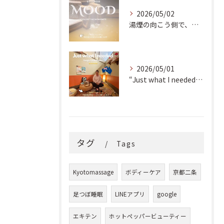
2026/05/02
湯煙の向こう側で、魂の輪郭を整える。
2026/05/01
“Just what I needed!” ✨
タグ
Tags
Kyotomassage
ボディーケア
京都二条
足つぼ睡眠
LINEアプリ
google
エキテン
ホットペッパービューティー