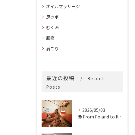
オイルマッサージ
足ツボ
むくみ
腰痛
肩こり
最近の投稿
Recent
Posts
2026/05/03
🌍 From Poland to Kyoto! 🇵🇱✨