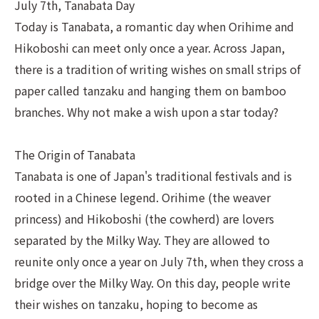
July 7th, Tanabata Day
Today is Tanabata, a romantic day when Orihime and
Hikoboshi can meet only once a year. Across Japan,
there is a tradition of writing wishes on small strips of
paper called tanzaku and hanging them on bamboo
branches. Why not make a wish upon a star today?
The Origin of Tanabata
Tanabata is one of Japan's traditional festivals and is
rooted in a Chinese legend. Orihime (the weaver
princess) and Hikoboshi (the cowherd) are lovers
separated by the Milky Way. They are allowed to
reunite only once a year on July 7th, when they cross a
bridge over the Milky Way. On this day, people write
their wishes on tanzaku, hoping to become as