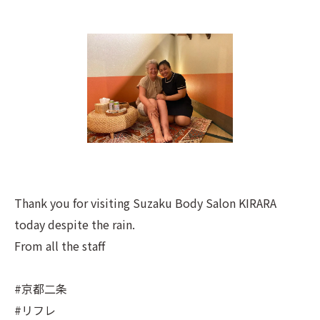
Thank you for visiting Suzaku Body Salon KIRARA
today despite the rain.
From all the staff
#京都二条
#リフレ