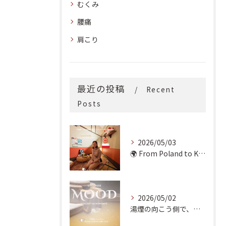
むくみ
腰痛
肩こり
最近の投稿
Recent
Posts
2026/05/03
🌍 From Poland to Kyoto! 🇵🇱✨
2026/05/02
湯煙の向こう側で、魂の輪郭を整える。