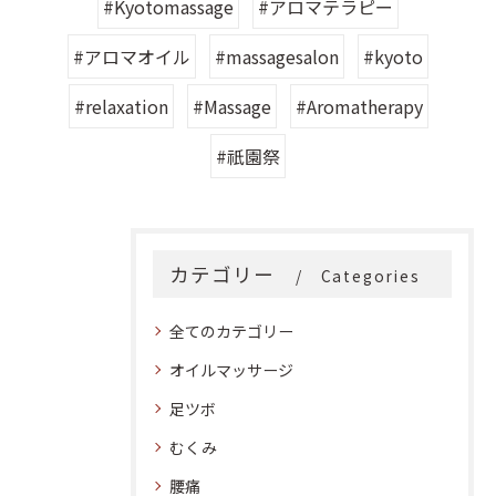
#Kyotomassage
#アロマテラピー
#アロマオイル
#massagesalon
#kyoto
#relaxation
#Massage
#Aromatherapy
#祇園祭
カテゴリー
Categories
全てのカテゴリー
オイルマッサージ
足ツボ
むくみ
腰痛