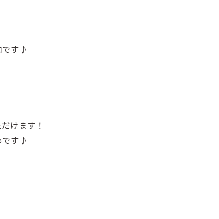
内です♪
ただけます！
めです♪