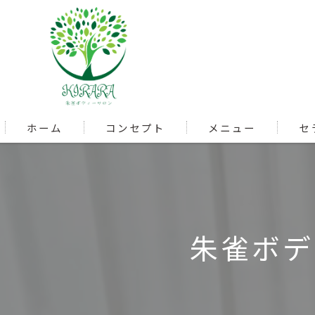
ホーム
コンセプト
メニュー
セ
朱雀ボデ