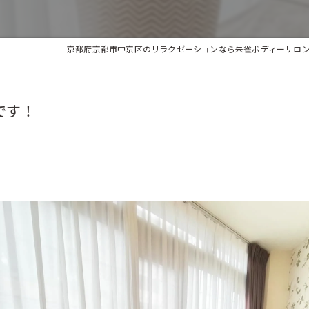
京都府京都市中京区のリラクゼーションなら朱雀ボディーサロンKI
です！