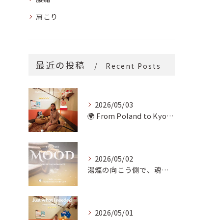
肩こり
最近の投稿
Recent Posts
2026/05/03
🌍 From Poland to Kyoto! 🇵🇱✨
2026/05/02
湯煙の向こう側で、魂の輪郭を整える。
2026/05/01