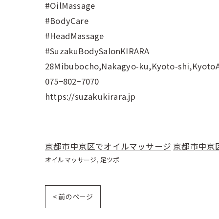
#OilMassage
#BodyCare
#HeadMassage
#SuzakuBodySalonKIRARA
28Mibubocho,Nakagyo-ku,Kyoto-shi,Kyoto
075−802−7070
https://suzakukirara.jp
京都市中京区でオイルマッサージ
京都市中京
オイルマッサージ
足ツボ
< 前のページ