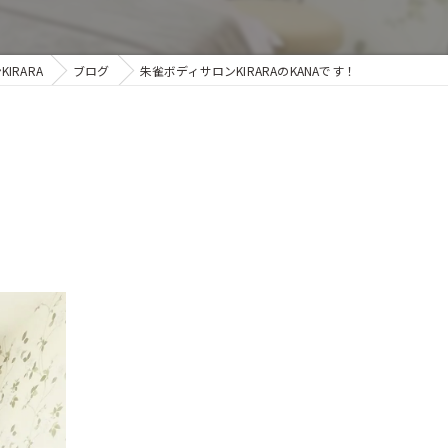
RARA
ブログ
朱雀ボディサロンKIRARAのKANAです！