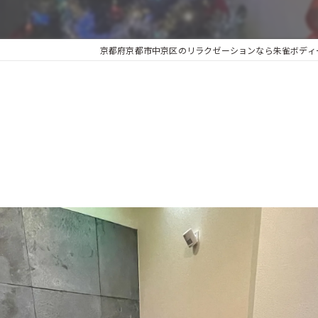
京都府京都市中京区のリラクゼーションなら朱雀ボディーサ