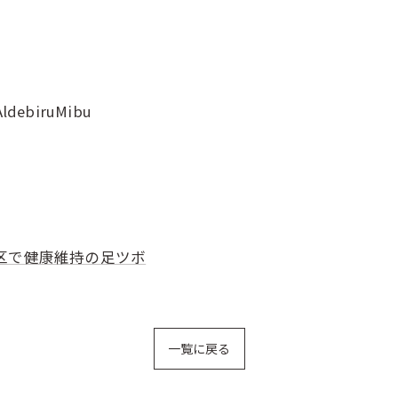
AldebiruMibu
区で健康維持の足ツボ
一覧に戻る