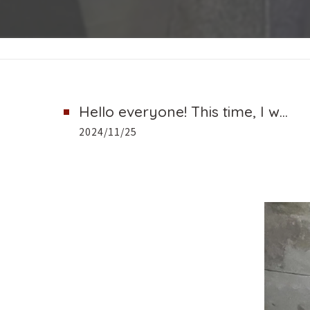
Hello everyone! This time, I w...
2024/11/25