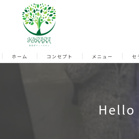
ホーム
コンセプト
メニュー
セ
Hello 