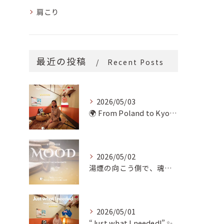
肩こり
最近の投稿
Recent Posts
2026/05/03
🌍 From Poland to Kyoto! 🇵🇱✨
2026/05/02
湯煙の向こう側で、魂の輪郭を整える。
2026/05/01
“Just what I needed!” ✨