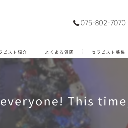
075-802-7070
ラピスト紹介
よくある質問
セラピスト募集
everyone! This time,