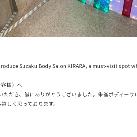
introduce Suzaku Body Salon KIRARA, a must-visit spot w
お客様）へ
用いただき、誠にありがとうございました。朱雀ボディーサロ
ら嬉しく思っております。