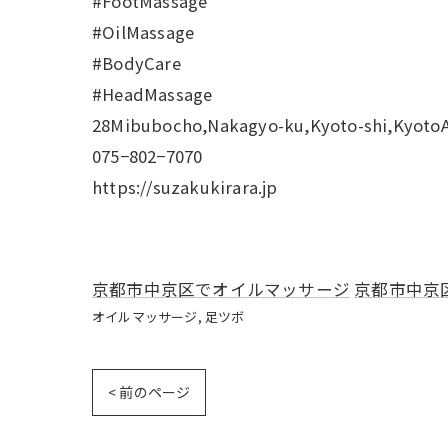
#FootMassage
#OilMassage
#BodyCare
#HeadMassage
28Mibubocho,Nakagyo-ku,Kyoto-shi,Kyoto
075−802−7070
https://suzakukirara.jp
京都市中京区でオイルマッサージ
京都市中京
オイルマッサージ
足ツボ
< 前のページ