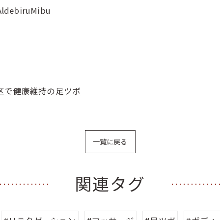
AldebiruMibu
区で健康維持の足ツボ
一覧に戻る
関連タグ