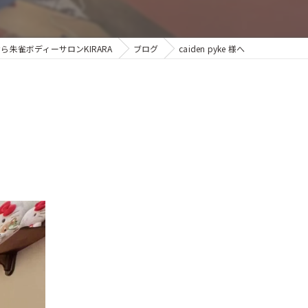
朱雀ボディーサロンKIRARA
ブログ
caiden pyke 様へ