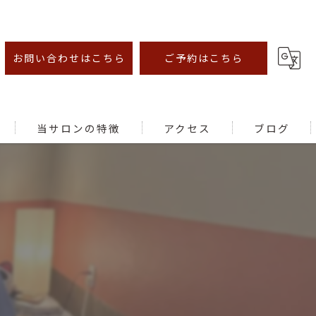
お問い合わせはこちら
ご予約はこちら
当サロンの特徴
アクセス
ブログ
オイルマッサージ
足ツボ
むくみ
腰痛
肩こり