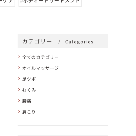
ーケア
#ボディートリートメント
カテゴリー
Categories
全てのカテゴリー
オイルマッサージ
足ツボ
むくみ
腰痛
肩こり