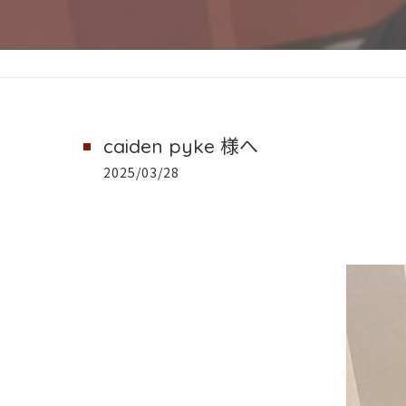
caiden pyke 様へ
2025/03/28