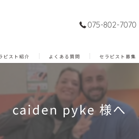
075-802-7070
ラピスト紹介
よくある質問
セラピスト募集
caiden pyke 様へ