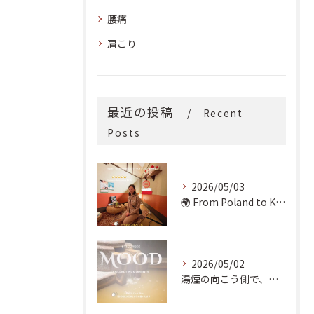
腰痛
肩こり
最近の投稿
Recent
Posts
2026/05/03
🌍 From Poland to Kyoto! 🇵🇱✨
2026/05/02
湯煙の向こう側で、魂の輪郭を整える。