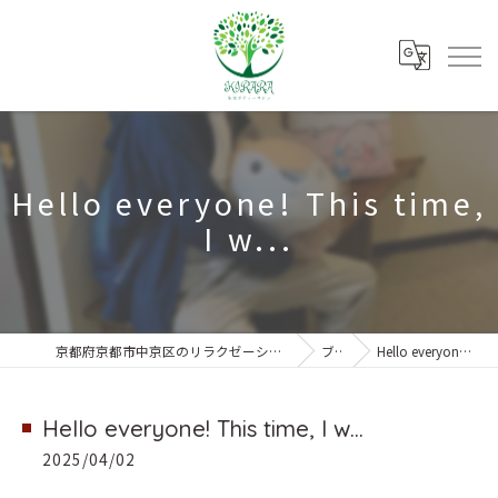
Hello everyone! This time,
I w...
京都府京都市中京区のリラクゼーションなら朱雀ボディーサロンKIRARA
ブログ
Hello everyone! This time, I w...
Hello everyone! This time, I w...
2025/04/02