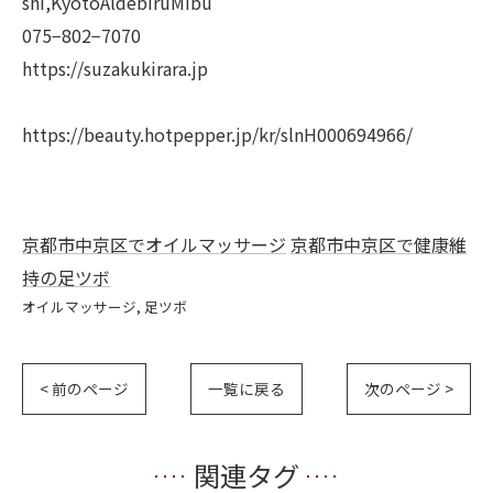
shi,KyotoAldebiruMibu
075−802−7070
https://suzakukirara.jp
https://beauty.hotpepper.jp/kr/slnH000694966/
京都市中京区でオイルマッサージ
京都市中京区で健康維
持の足ツボ
オイルマッサージ
足ツボ
< 前のページ
一覧に戻る
次のページ >
関連タグ