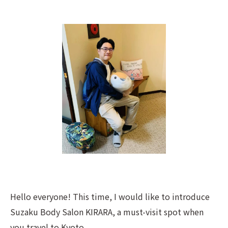
Hello everyone! This time, I would like to introduce
Suzaku Body Salon KIRARA, a must-visit spot when
you travel to Kyoto.