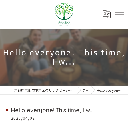
Hello everyone! This time,
I w...
京都府京都市中京区のリラクゼーションなら朱雀ボディーサロンKIRARA
ブログ
Hello everyone! This time, I w...
Hello everyone! This time, I w...
2025/04/02