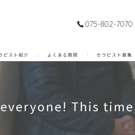
075-802-7070
ラピスト紹介
よくある質問
セラピスト募集
everyone! This time,