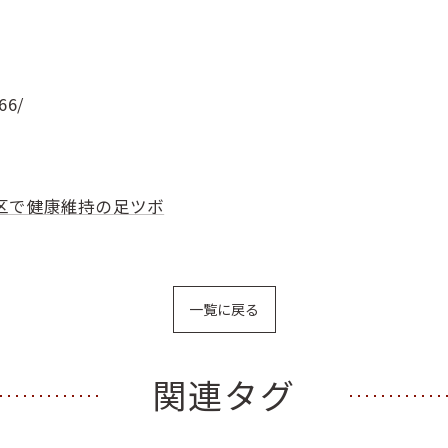
66/
区で健康維持の足ツボ
一覧に戻る
関連タグ