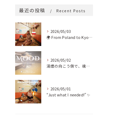
最近の投稿
Recent Posts
2026/05/03
🌍 From Poland to Kyoto! 🇵🇱✨
2026/05/02
湯煙の向こう側で、魂の輪郭を整える。
2026/05/01
“Just what I needed!” ✨