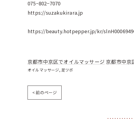
075−802−7070
https://suzakukirara.jp
https://beauty.hotpepper.jp/kr/slnH0006949
京都市中京区でオイルマッサージ
京都市中京
オイルマッサージ
足ツボ
< 前のページ