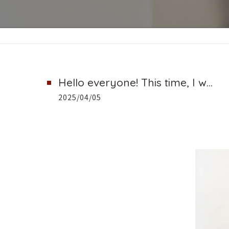
Hello everyone! This time, I w...
2025/04/05