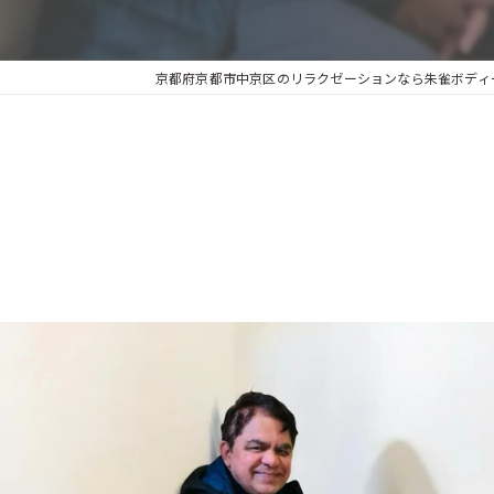
京都府京都市中京区のリラクゼーションなら朱雀ボディーサ