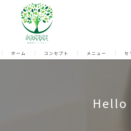
ホーム
コンセプト
メニュー
セ
Hello 