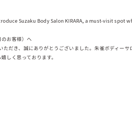
introduce Suzaku Body Salon KIRARA, a must-visit spot w
日のお客様）へ
用いただき、誠にありがとうございました。朱雀ボディーサロ
ら嬉しく思っております。