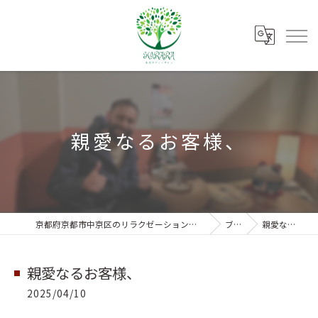
親愛なるお客様、
京都府京都市中京区のリラクゼーションなら朱雀ボディーサロンKIRARA
ブログ
親愛なるお客様、
親愛なるお客様、
2025/04/10