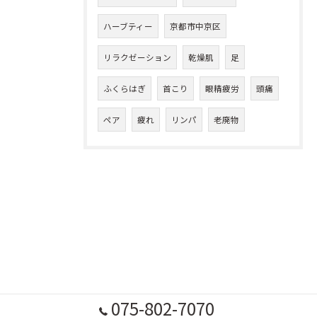
ハーブティー
京都市中京区
リラクゼーション
乾燥肌
足
ふくらはぎ
首こり
眼精疲労
頭痛
ペア
疲れ
リンパ
老廃物
075-802-7070