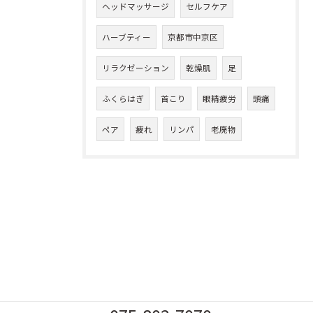
ヘッドマッサージ
セルフケア
ハーブティー
京都市中京区
リラクゼーション
乾燥肌
足
ふくらはぎ
首こり
眼精疲労
頭痛
ペア
疲れ
リンパ
老廃物