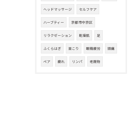
ヘッドマッサージ
セルフケア
ハーブティー
京都市中京区
リラクゼーション
乾燥肌
足
ふくらはぎ
首こり
眼精疲労
頭痛
ペア
疲れ
リンパ
老廃物