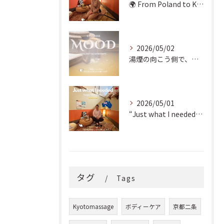
🌍 From Poland to Kyoto! 🇵🇱✨
2026/05/02
湯煙の向こう側で、魂の輪郭を整える。
2026/05/01
“Just what I needed!” ✨
タグ
Tags
Kyotomassage
ボディーケア
京都二条