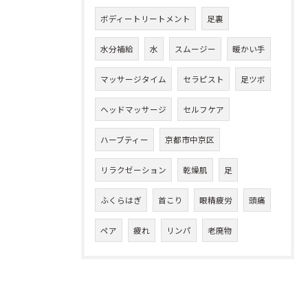
ボディートリートメント
足裏
水分補給
水
スムージー
暖かい手
マッサージタイム
セラピスト
足ツボ
ヘッドマッサージ
セルフケア
ハーブティー
京都市中京区
リラクゼーション
乾燥肌
足
ふくらはぎ
首こり
眼精疲労
頭痛
ペア
疲れ
リンパ
老廃物