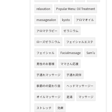
relaxation
Popular Menu: Oil Treatment
massagesalon
kyoto
アロマオイル
アロマテラピー
ゼラニウム
ローズゼラニウム
フェイシャルエステ
フェイシャル
Facialmassage
Sam’u
男性のお客様
ママさん応援
子連れマッサージ
子連れ同伴
季節のの変わり目
ヘッドマッサージー
オイルマッサージ
足湯
マッサージ
ストレッチ
効果