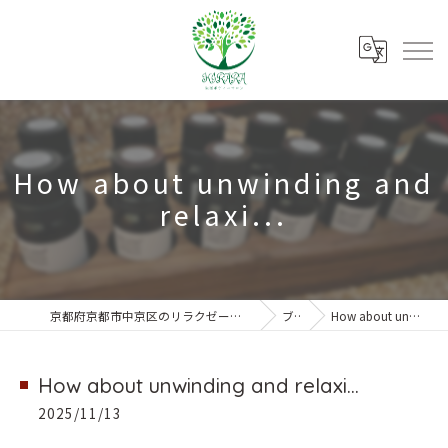
How about unwinding and
relaxi...
京都府京都市中京区のリラクゼーションなら朱雀ボディーサロンKIRARA
ブログ
How about unwinding and relaxi...
How about unwinding and relaxi...
2025/11/13